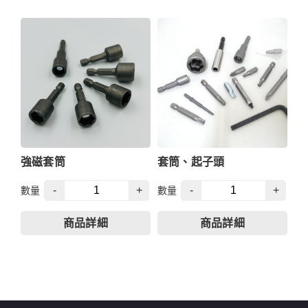
強磁套筒
套筒、起子頭
-
+
-
+
數量
數量
商品詳細
商品詳細