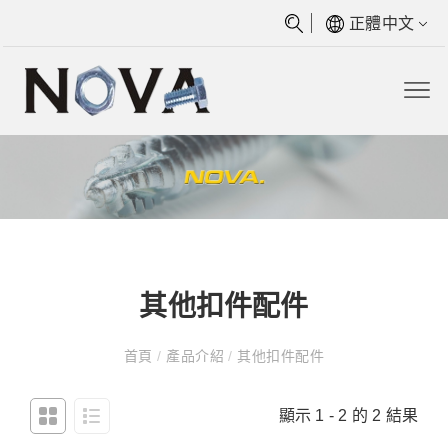
正體中文
其他扣件配件
首頁
/
產品介紹
/
其他扣件配件
顯示 1 - 2 的 2 結果