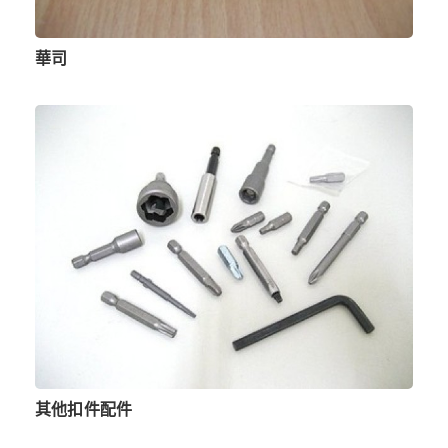
華司
其他扣件配件