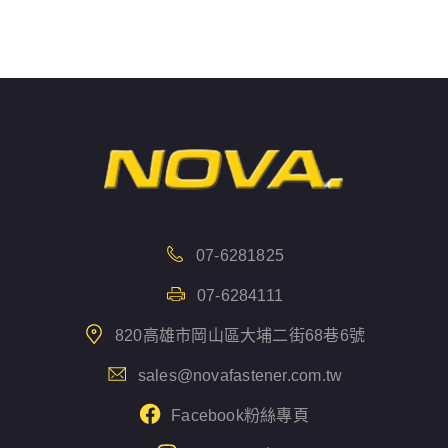
07-6281825
07-6284111
820高雄市岡山區大埔二街68巷6號
sales@novafastener.com.tw
Facebook粉絲專頁