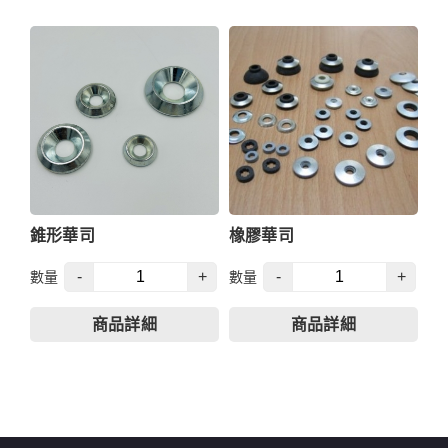
錐形華司
橡膠華司
-
+
-
+
數量
數量
商品詳細
商品詳細