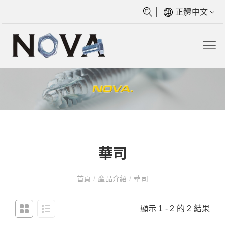
正體中文
華司
首頁
/
產品介紹
/
華司
顯示 1 - 2 的 2 結果