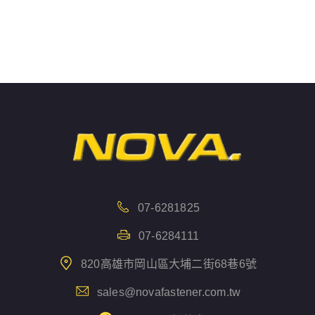
07-6281825
07-6284111
820高雄市岡山區大埔二街68巷6號
sales@novafastener.com.tw