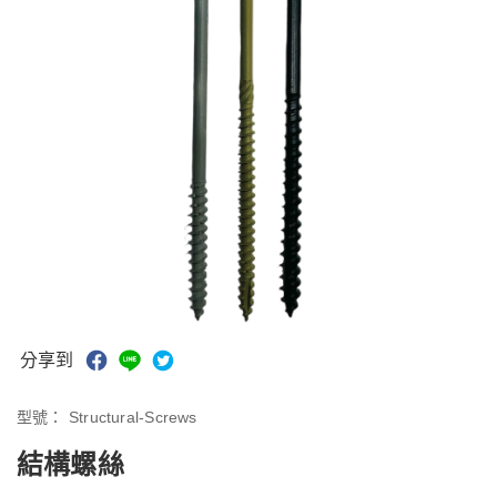
分享到
型號：
Structural-Screws
結構螺絲