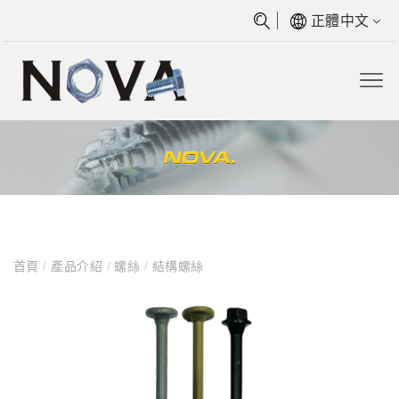
正體中文
首頁
/
產品介紹
/
螺絲
/
結構螺絲