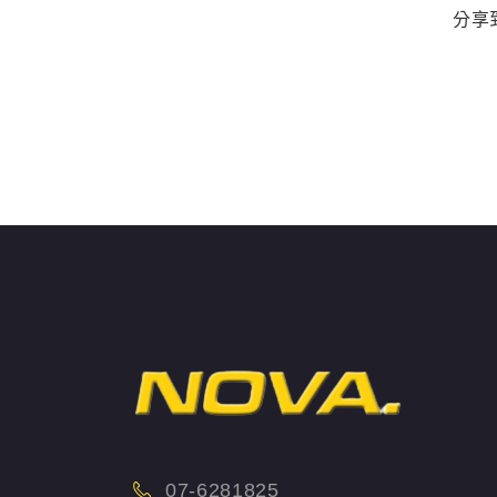
分享
07-6281825