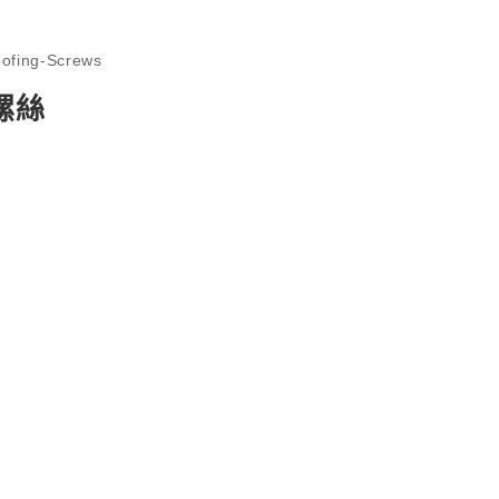
ofing-Screws
螺絲